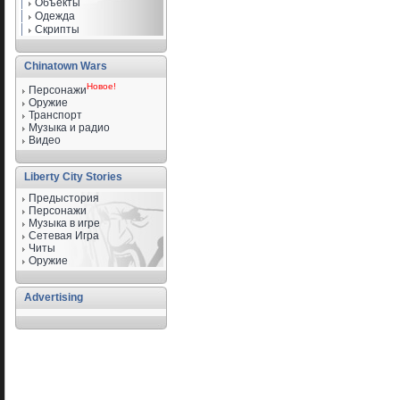
Объекты
Одежда
Скрипты
Chinatown Wars
Новое!
Персонажи
Оружие
Транспорт
Музыка и радио
Видео
Liberty City Stories
Предыстория
Персонажи
Музыка в игре
Сетевая Игра
Читы
Оружие
Advertising