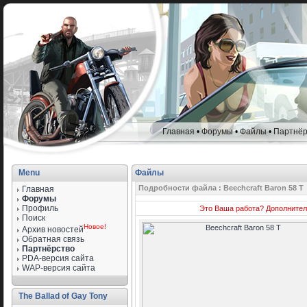
Главная
•
Форумы
•
Файлы
•
Партнёр
Menu
Файлы
Подробности файла : Beechcraft Baron 58 T
Главная
Форумы
Профиль
Это Ваша работа?
Дополнител
Поиск
Новое!
Архив новостей
Обратная связь
Партнёрство
PDA-версия сайта
WAP-версия сайта
The Ballad of Gay Tony