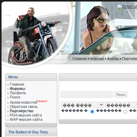
Главная
•
Форумы
•
Файлы
•
Партнёр
Menu
Главная
Форумы
Профиль
Поиск
Новое!
Архив новостей
Обратная связь
������ �:
�������
��
Партнёрство
PDA-версия сайта
WAP-версия сайта
The Ballad of Gay Tony