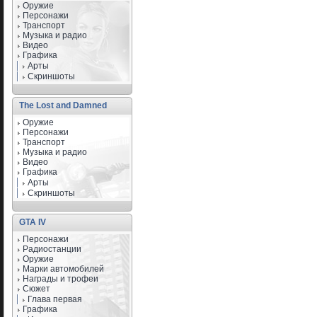
Оружие
Персонажи
Транспорт
Музыка и радио
Видео
Графика
Арты
Скриншоты
The Lost and Damned
Оружие
Персонажи
Транспорт
Музыка и радио
Видео
Графика
Арты
Скриншоты
GTA IV
Персонажи
Радиостанции
Оружие
Марки автомобилей
Награды и трофеи
Сюжет
Глава первая
Графика