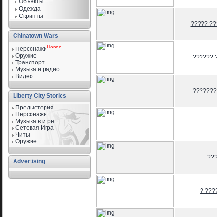
Объекты
Одежда
Скрипты
????? ??
Chinatown Wars
Новое!
Персонажи
Оружие
?????? 
Транспорт
Музыка и радио
Видео
???????
Liberty City Stories
Предыстория
Персонажи
Музыка в игре
Сетевая Игра
Читы
Оружие
??
Advertising
? ???