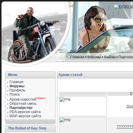
Главная
•
Форумы
•
Файлы
•
Партнёр
Menu
Архив статей
Главная
Форумы
Профиль
С
Поиск
Новое!
Архив новостей
Обратная связь
Scr
Партнёрство
PDA-версия сайта
WAP-версия сайта
????????
The Ballad of Gay Tony