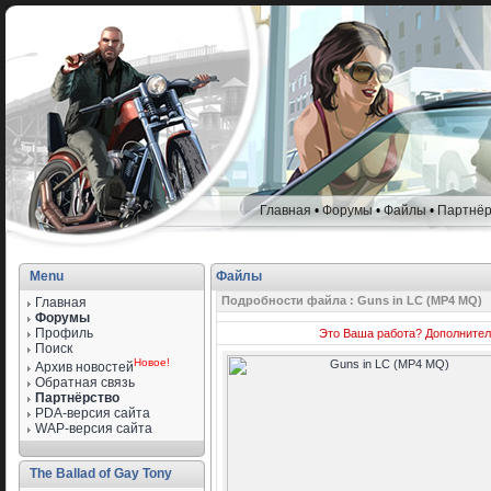
Главная
•
Форумы
•
Файлы
•
Партнёр
Menu
Файлы
Подробности файла : Guns in LC (MP4 MQ)
Главная
Форумы
Профиль
Это Ваша работа?
Дополнител
Поиск
Новое!
Архив новостей
Обратная связь
Партнёрство
PDA-версия сайта
WAP-версия сайта
The Ballad of Gay Tony