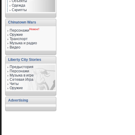
Объекты
Одежда
Скрипты
Chinatown Wars
Новое!
Персонажи
Оружие
Транспорт
Музыка и радио
Видео
Liberty City Stories
Предыстория
Персонажи
Музыка в игре
Сетевая Игра
Читы
Оружие
Advertising