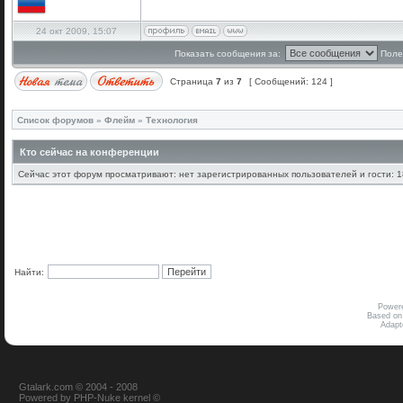
24 окт 2009, 15:07
Показать сообщения за:
Поле
Страница
7
из
7
[ Сообщений: 124 ]
Список форумов
»
Флейм
»
Технология
Кто сейчас на конференции
Сейчас этот форум просматривают: нет зарегистрированных пользователей и гости: 1
Найти:
Power
Based on
Adap
Gtalark.com © 2004 - 2008
Powered
by
PHP-Nuke
kernel
©