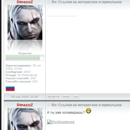
DimazzzZ
Re: Ссылки на интересное и прикольное
_________________
Respected
Зарегистрирован:
26 окт
2004, 23:00
Сообщения:
2937
Откуда:
St.-Petersburg
Сказал спасибо:
206
Спасибо сказали:
244
09 апр 2009, 20:58
DimazzzZ
Re: Ссылки на интересное и прикольное
А ты уже холиваришь?