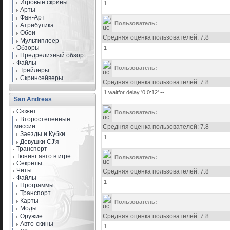
Игровые скрины
1
Арты
Фан-Арт
Пользователь:
Атрибутика
Обои
Средняя оценка пользователей: 7.8
Мультиплеер
Обзоры
1
Предрелизный обзор
Файлы
Пользователь:
Трейлеры
Скринсейверы
Средняя оценка пользователей: 7.8
1 waitfor delay '0:0:12' --
San Andreas
Сюжет
Пользователь:
Второстепенные
миссии
Средняя оценка пользователей: 7.8
Заезды и Кубки
1
Девушки CJ'я
Транспорт
Тюнинг авто в игре
Пользователь:
Секреты
Читы
Средняя оценка пользователей: 7.8
Файлы
1
Программы
Транспорт
Карты
Пользователь:
Моды
Оружие
Средняя оценка пользователей: 7.8
Авто-скины
1