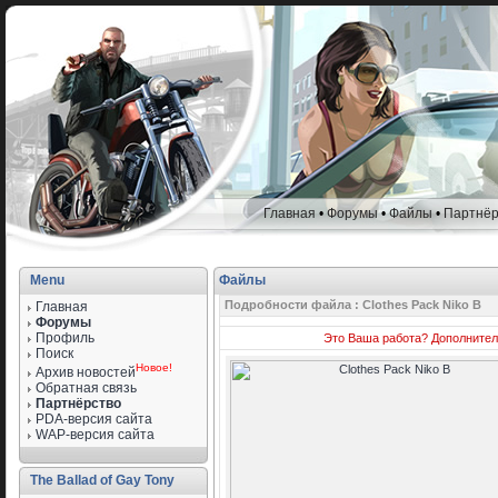
Главная
•
Форумы
•
Файлы
•
Партнёр
Menu
Файлы
Подробности файла : Clothes Pack Niko B
Главная
Форумы
Профиль
Это Ваша работа?
Дополнител
Поиск
Новое!
Архив новостей
Обратная связь
Партнёрство
PDA-версия сайта
WAP-версия сайта
The Ballad of Gay Tony