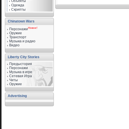
Объекты
Одежда
Скрипты
Chinatown Wars
Новое!
Персонажи
Оружие
Транспорт
Музыка и радио
Видео
Liberty City Stories
Предыстория
Персонажи
Музыка в игре
Сетевая Игра
Читы
Оружие
Advertising