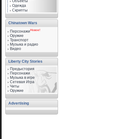
Объекты
Одежда
Скрипты
Chinatown Wars
Новое!
Персонажи
Оружие
Транспорт
Музыка и радио
Видео
Liberty City Stories
Предыстория
Персонажи
Музыка в игре
Сетевая Игра
Читы
Оружие
Advertising