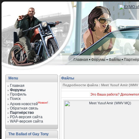
Главная
•
Форумы
•
Файлы
•
Партнёр
Menu
Файлы
Подробности файла : Meet Yusuf Amir (WMV
Главная
Форумы
Профиль
Это Ваша работа?
Дополнител
Поиск
Новое!
Архив новостей
Обратная связь
Партнёрство
PDA-версия сайта
WAP-версия сайта
The Ballad of Gay Tony