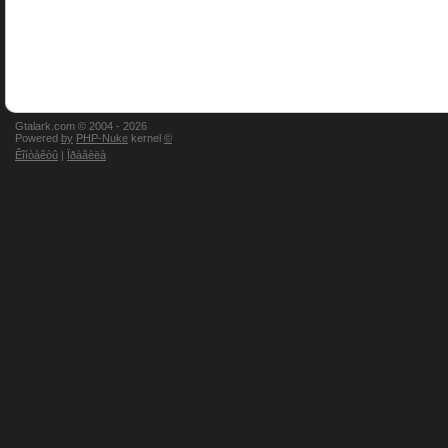
Gtalark.com © 2004 -
2026
Powered
by
PHP-Nuke
kernel
©
Êîíòàêòû
|
Ïðàâèëà