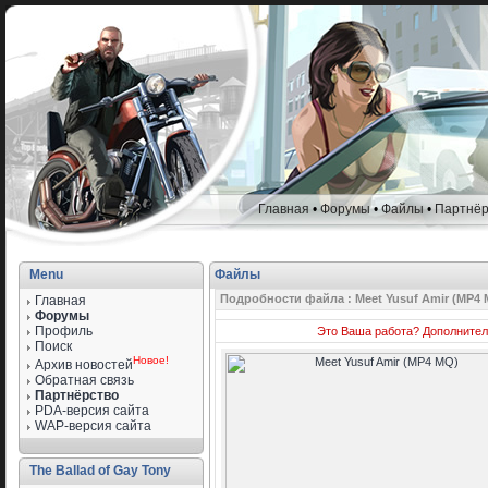
Главная
•
Форумы
•
Файлы
•
Партнёр
Menu
Файлы
Подробности файла : Meet Yusuf Amir (MP4 
Главная
Форумы
Профиль
Это Ваша работа?
Дополнител
Поиск
Новое!
Архив новостей
Обратная связь
Партнёрство
PDA-версия сайта
WAP-версия сайта
The Ballad of Gay Tony