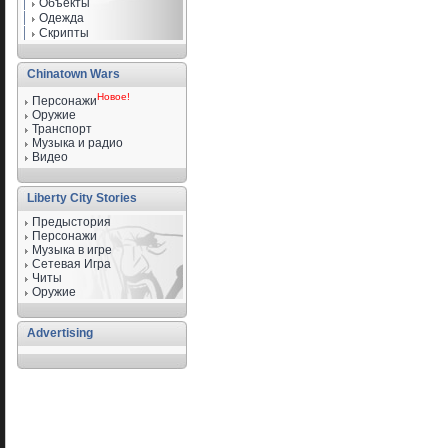
Объекты
Одежда
Скрипты
Chinatown Wars
Новое!
Персонажи
Оружие
Транспорт
Музыка и радио
Видео
Liberty City Stories
Предыстория
Персонажи
Музыка в игре
Сетевая Игра
Читы
Оружие
Advertising