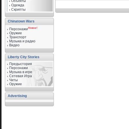
Объекты
Одежда
Скрипты
Chinatown Wars
Новое!
Персонажи
Оружие
Транспорт
Музыка и радио
Видео
Liberty City Stories
Предыстория
Персонажи
Музыка в игре
Сетевая Игра
Читы
Оружие
Advertising