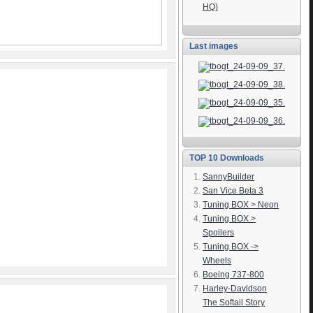
HQ)
Last images
TOP 10 Downloads
SannyBuilder
San Vice Beta 3
Tuning BOX > Neon
Tuning BOX >
Spoilers
Tuning BOX ->
Wheels
Boeing 737-800
Harley-Davidson
The Softail Story