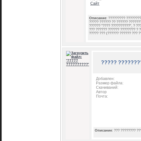
Сайт
Описание
: ????????? ????????
????? ?????? ?? ?????? ??????
?????? "???? ??????????", ? ??
??? ?????? ?????? ???????? ? ?
????? ??? (?????? ?????? ??? ?
????? ???????
Добавлен:
Размер файла:
Скачиваний:
Автор
Почта:
Описание
: ??? ???????? ?