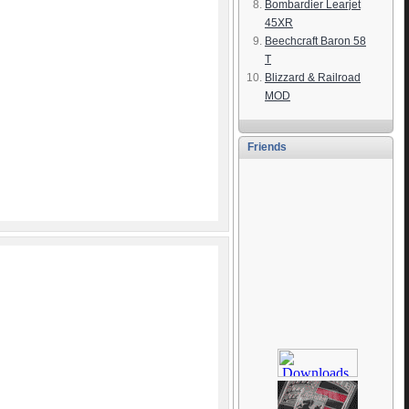
Bombardier Learjet
45XR
Beechcraft Baron 58
T
Blizzard & Railroad
MOD
Friends