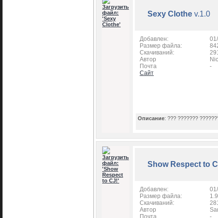
Sexy Clothe
v.1.0
Добавлен:
01
Размер файла:
84
Скачиваний:
29
Автор
Ni
Почта
-
Сайт
Описание
: ??? ??????? ??????
Show Respect to C
Добавлен:
01
Размер файла:
1.
Скачиваний:
28
Автор
Sa
Почта
-