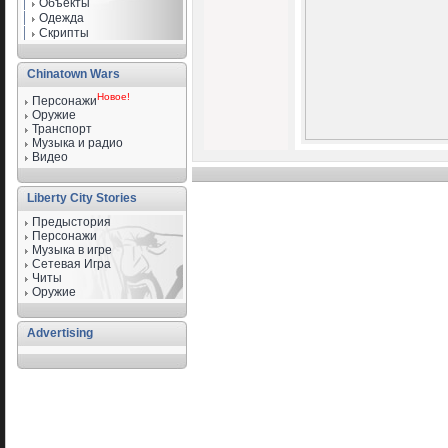
Объекты
Одежда
Скрипты
Chinatown Wars
Новое!
Персонажи
Оружие
Транспорт
Музыка и радио
Видео
Liberty City Stories
Предыстория
Персонажи
Музыка в игре
Сетевая Игра
Читы
Оружие
Advertising