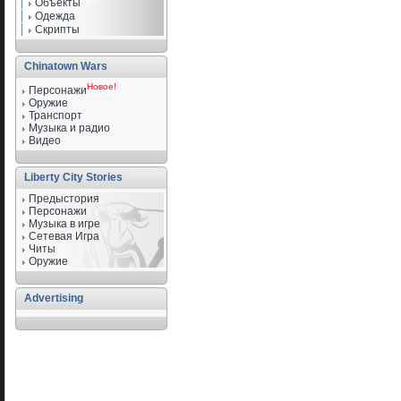
Объекты
Одежда
Скрипты
Chinatown Wars
Новое!
Персонажи
Оружие
Транспорт
Музыка и радио
Видео
Liberty City Stories
Предыстория
Персонажи
Музыка в игре
Сетевая Игра
Читы
Оружие
Advertising