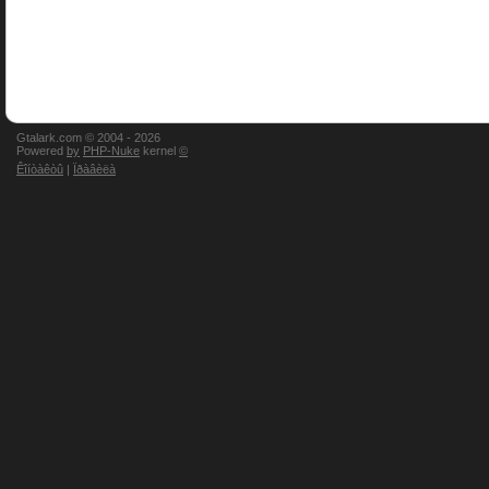
Gtalark.com © 2004 -
2026
Powered
by
PHP-Nuke
kernel
©
Êîíòàêòû
|
Ïðàâèëà