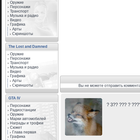
Оружие
Персонажи
Транспорт
Музыка и радио
Видео
Графика
Арты
Скриншоты
The Lost and Damned
Оружие
Персонажи
Транспорт
Музыка и радио
Видео
Графика
Арты
Скриншоты
Вы не можете отправить коммент
GTA IV
? 3?? ??? ? ??
Персонажи
Радиостанции
Оружие
Марки автомобилей
Награды и трофеи
Сюжет
Глава первая
Графика