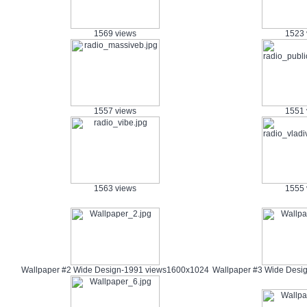
1569 views
1523 
1557 views
1551 
1563 views
1555 
Wallpaper #2 Wide Design-1991 views
1600x1024
Wallpaper #3 Wide Desi