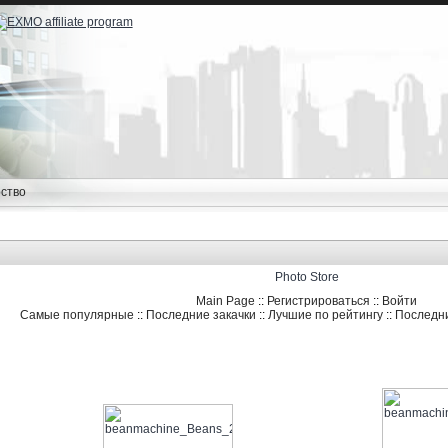
ство
Photo Store
Main Page
::
Регистрироваться
::
Войти
Самые популярные
::
Последние закачки
::
Лучшие по рейтингу
::
Последн