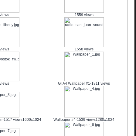
views
1559 views
views
1558 views
views
GTA4 Wallpaper #1-1811 views
gn-1517 views
1600x1024
Wallpaper #4-1539 views
1280x1024