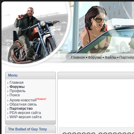
Главная
•
Форумы
•
Файлы
•
Партнёр
Menu
Главная
Форумы
Профиль
Поиск
Новое!
Архив новостей
Обратная связь
Партнёрство
PDA-версия сайта
WAP-версия сайта
The Ballad of Gay Tony