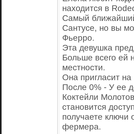
находится в Rode
Самый ближайший 
Сантусе, но вы мо
Фьерро.
Эта девушка пред
Больше всего ей н
местности.
Она пригласит на
После 0% - У ее 
Коктейли Молотов
становится досту
получаете ключи 
фермера.