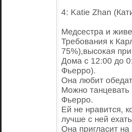
4: Katie Zhan (Ка
Медсестра и живе
Требования к Кар
75%),высокая при
Дома с 12:00 до 0
Фьерро).
Она любит обедат
Можно танцевать в
Фьерро.
Ей не нравится, к
лучше с ней ехать
Она пригласит на