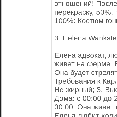
отношений! После
перекраску, 50%: 
100%: Костюм гон
3: Helena Wankste
Елена адвокат, лю
живет на ферме. В
Она будет стреля
Требования к Кар
Не жирный; 3. Вы
Дома: с 00:00 до 2
00:00. Она живет 
Елена любит ходи