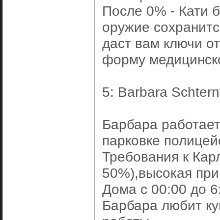
После 0% - Кати 
оружие сохранится
даст вам ключи от
форму медицинско
5: Barbara Schter
Барбара работает
парковке полицейс
Требования к Кар
50%),высокая при
Дома с 00:00 до 6:
Барбара любит ку