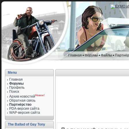
Главная
•
Форумы
•
Файлы
•
Партнёр
Menu
Главная
Форумы
Профиль
Поиск
Новое!
Архив новостей
Обратная связь
Партнёрство
PDA-версия сайта
WAP-версия сайта
The Ballad of Gay Tony