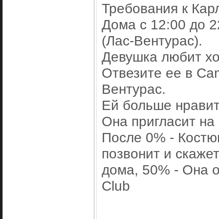
Требования к Карл
Дома с 12:00 до 2
(Лас-Вентурас).
Девушка любит хо
Отвезите ее в Cam
Вентурас.
Ей больше нравитс
Она пригласит на
После 0% - Костю
позвонит и скажет
дома, 50% - Она 
Club