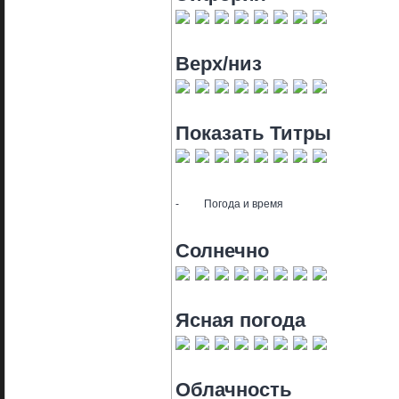
Верх/низ
Показать Титры
-
Погода и время
Солнечно
Ясная погода
Облачность