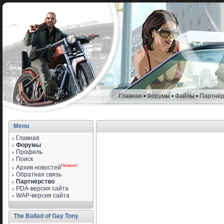
Главная
•
Форумы
•
Файлы
•
Партнёр
Menu
Главная
Форумы
Профиль
Поиск
Новое!
Архив новостей
Обратная связь
Партнёрство
PDA-версия сайта
WAP-версия сайта
The Ballad of Gay Tony