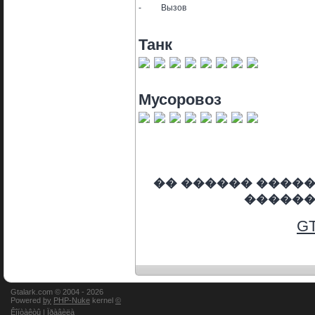
-
Вызов
Танк
Мусоровоз
�� ������ ����
������
GT
Gtalark.com © 2004 -
2026
Powered
by
PHP-Nuke
kernel
©
Êîíòàêòû
|
Ïðàâèëà