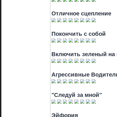
Отличное сцепление
Покончить с собой
Включить зеленый на 
Агрессивные Водител
"Следуй за мной"
Эйфория