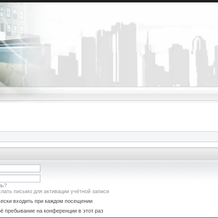
ль?
лать письмо для активации учётной записи
ески входить при каждом посещении
ё пребывание на конференции в этот раз