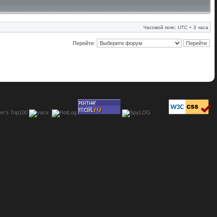
Часовой пояс: UTC + 3 часа
Перейти: