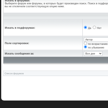
Искать в форумах:
Выберите форум или форумы, в которых будет произведен поиск. Поиск в подфор
вы не отключили соответствующую опцию ниже.
Искать в подфорумах:
Да
Нет
Поле сортировки:
по возрастанию
по убыванию
Искать сообщения за:
Список форумов