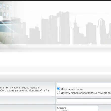
ьтатах, и
-
для слов, которых в
Искать все слова
бого слова из списка. Используйте
*
в
Искать любое слово/поиск с языком з