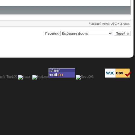
Часовой пояс: UTC + 3 часа
Перейти: