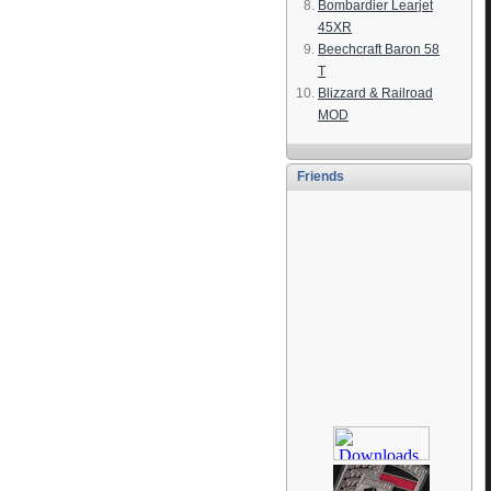
Bombardier Learjet
45XR
Beechcraft Baron 58
T
Blizzard & Railroad
MOD
Friends