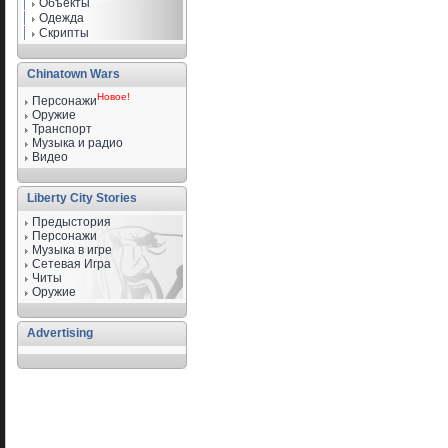
Объекты
Одежда
Скрипты
Chinatown Wars
Новое!
Персонажи
Оружие
Транспорт
Музыка и радио
Видео
Liberty City Stories
Предыстория
Персонажи
Музыка в игре
Сетевая Игра
Читы
Оружие
Advertising