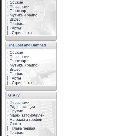
Оружие
Персонажи
Транспорт
Музыка и радио
Видео
Графика
Арты
Скриншоты
The Lost and Damned
Оружие
Персонажи
Транспорт
Музыка и радио
Видео
Графика
Арты
Скриншоты
GTA IV
Персонажи
Радиостанции
Оружие
Марки автомобилей
Награды и трофеи
Сюжет
Глава первая
Графика