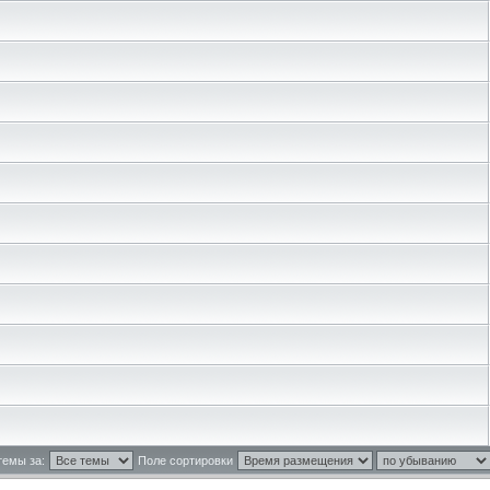
темы за:
Поле сортировки