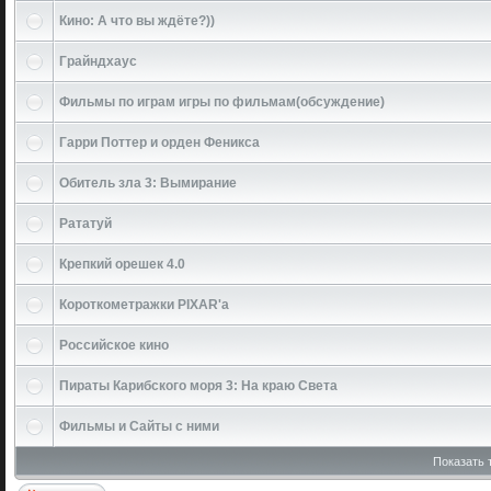
Кино: А что вы ждёте?))
Грайндхаус
Фильмы по играм игры по фильмам(обсуждение)
Гарри Поттер и орден Феникса
Обитель зла 3: Вымирание
Рататуй
Крепкий орешек 4.0
Короткометражки PIXAR'a
Российское кино
Пираты Карибского моря 3: На краю Света
Фильмы и Сайты с ними
Показать 