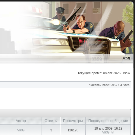
Вход
Текущее время: 08 авг 2026, 19:37
Часовой пояс: UTC + 3 часа
Автор
Ответы
Просмотры
Последнее сообщение
19 апр 2009, 16:19
VlKG
3
126178
VlKG