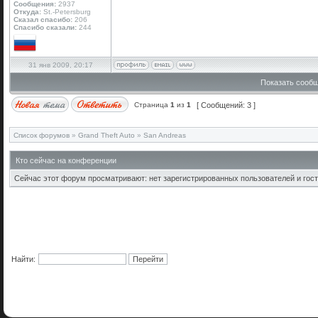
Сообщения:
2937
Откуда:
St.-Petersburg
Сказал спасибо:
206
Спасибо сказали:
244
31 янв 2009, 20:17
Показать сообщ
Страница
1
из
1
[ Сообщений: 3 ]
Список форумов
»
Grand Theft Auto
»
San Andreas
Кто сейчас на конференции
Сейчас этот форум просматривают: нет зарегистрированных пользователей и гост
Найти: