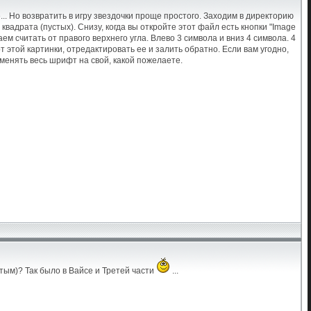
... Но возвратить в игру звездочки проще простого. Заходим в директорию
квадрата (пустых). Снизу, когда вы откройте этот файл есть кнопки "Image
ем считать от правого верхнего угла. Влево 3 символа и вниз 4 символа. 4
рт этой картинки, отредактировать ее и залить обратно. Если вам угодно,
менять весь шрифт на свой, какой пожелаете.
лтым)? Так было в Вайсе и Третей части
...