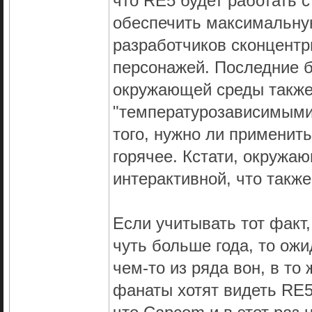
что RE5 будет работать с
обеспечить максимальну
разработчиков сконцентр
персонажей. Последние б
окружающей среды также, 
"температурозависимыми",
того, нужно ли применить
горячее. Кстати, окруж
интерактивной, что также
Если учитывать тот факт, 
чуть больше года, то ожи
чем-то из ряда вон, в то
фанаты хотят видеть RE5