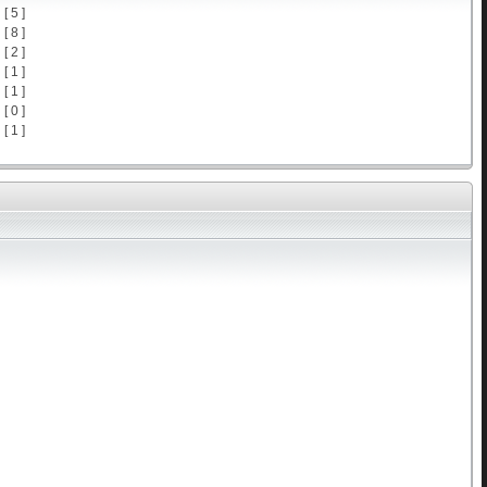
[ 5 ]
[ 8 ]
[ 2 ]
[ 1 ]
[ 1 ]
[ 0 ]
[ 1 ]