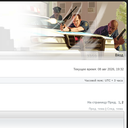
Вход
Текущее время: 08 авг 2026, 19:32
Часовой пояс: UTC + 3 часа
На страницу
Пред.
1
,
2
Пред. тема
|
След. тема