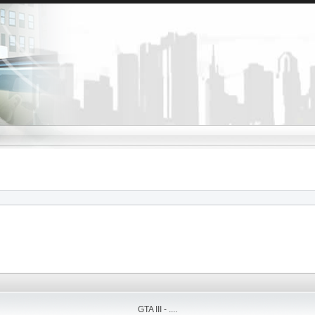
GTA III - ....