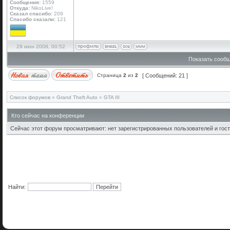
Сообщения:
1559
Откуда:
NikoLive!
Сказал спасибо:
209
Спасибо сказали:
121
29 июн 2008, 00:52
Показать сообщ
Страница
2
из
2
[ Сообщений: 21 ]
Список форумов
»
Grand Theft Auto
»
GTA III
Кто сейчас на конференции
Сейчас этот форум просматривают: нет зарегистрированных пользователей и гост
Найти: