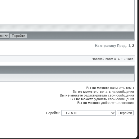
На страницу
Пред.
1
,
2
Часовой пояс: UTC + 3 часа
Вы
не можете
начинать темы
Вы
не можете
отвечать на сообщения
Вы
не можете
редактировать свои сообщения
Вы
не можете
удалять свои сообщения
Вы
не можете
добавлять вложения
Перейти: