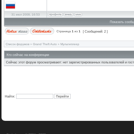
31 июл 2008, 16:53
Показать сообщ
Страница
1
из
1
[ Сообщений: 2 ]
Список форумов
»
Grand Theft Auto
»
Мультиплеер
Кто сейчас на конференции
Сейчас этот форум просматривают: нет зарегистрированных пользователей и гост
Найти: