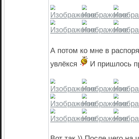
А потом ко мне в распор
увлёкся
И пришлось п
Вот так )) После чего на