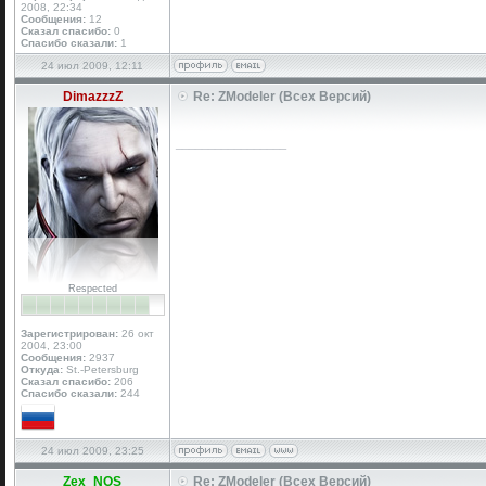
2008, 22:34
Сообщения:
12
Сказал спасибо:
0
Спасибо сказали:
1
24 июл 2009, 12:11
DimazzzZ
Re: ZModeler (Всех Версий)
_________________
Respected
Зарегистрирован:
26 окт
2004, 23:00
Сообщения:
2937
Откуда:
St.-Petersburg
Сказал спасибо:
206
Спасибо сказали:
244
24 июл 2009, 23:25
Zex_NOS
Re: ZModeler (Всех Версий)