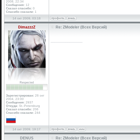
2008, 22:34
Сообщения:
12
Сказал спасибо:
0
Спасибо сказали:
1
14 окт 2009, 03:18
DimazzzZ
Re: ZModeler (Всех Версий)
_________________
Respected
Зарегистрирован:
26 окт
2004, 23:00
Сообщения:
2937
Откуда:
St.-Petersburg
Сказал спасибо:
206
Спасибо сказали:
244
14 окт 2009, 19:17
DENUS
Re: ZModeler (Всех Версий)