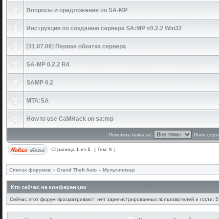
Вопросы и предложения по SA-MP
Инструкция по созданию сервера SA:MP v0.2.2 Win32
[31.07.08] Первая обкатка сервера
SA-MP 0.2.2 R4
SAMP 0.2
MTA:SA
How to use CaMHack on sa:mp
Показать темы за:
Поле сорт
Страница
1
из
1
[ Тем: 8 ]
Список форумов
»
Grand Theft Auto
»
Мультиплеер
Кто сейчас на конференции
Сейчас этот форум просматривают: нет зарегистрированных пользователей и гости: 5