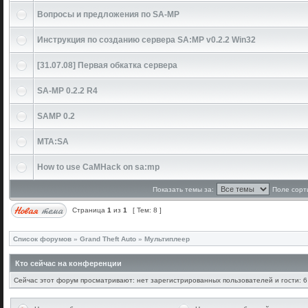
Вопросы и предложения по SA-MP
Инструкция по созданию сервера SA:MP v0.2.2 Win32
[31.07.08] Первая обкатка сервера
SA-MP 0.2.2 R4
SAMP 0.2
MTA:SA
How to use CaMHack on sa:mp
Показать темы за:
Поле сорт
Страница
1
из
1
[ Тем: 8 ]
Список форумов
»
Grand Theft Auto
»
Мультиплеер
Кто сейчас на конференции
Сейчас этот форум просматривают: нет зарегистрированных пользователей и гости: 6