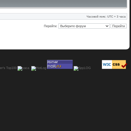
Часовой пояс: UTC + 3 часа
Перейти: