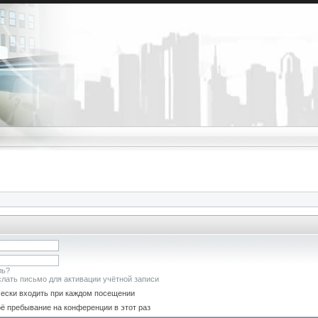
ль?
лать письмо для активации учётной записи
ески входить при каждом посещении
ё пребывание на конференции в этот раз