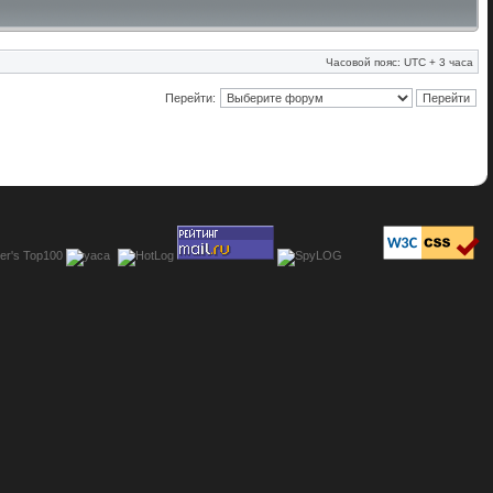
Часовой пояс: UTC + 3 часа
Перейти: