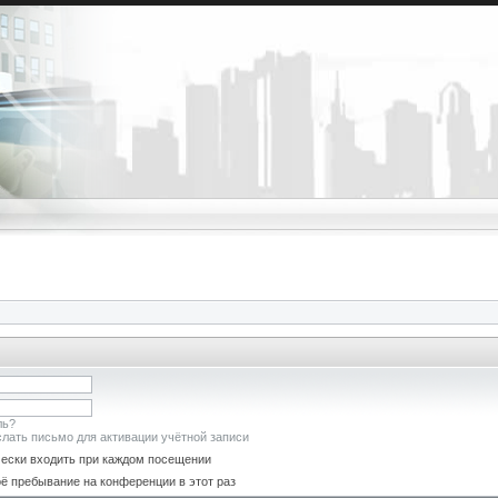
ль?
лать письмо для активации учётной записи
ески входить при каждом посещении
ё пребывание на конференции в этот раз