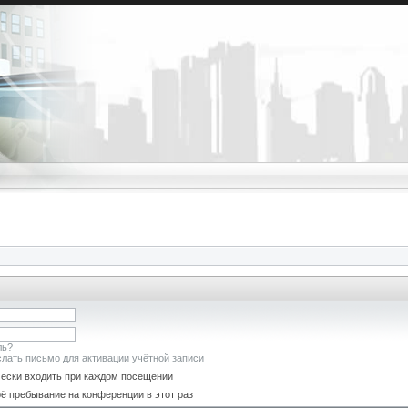
ль?
лать письмо для активации учётной записи
ески входить при каждом посещении
ё пребывание на конференции в этот раз