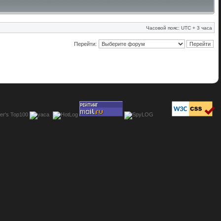
Часовой пояс: UTC + 3 часа
Перейти: