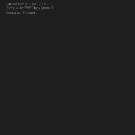
Gtalark.com © 2004 - 2008
Powered
by
PHP-Nuke
kernel
©
Контакты
|
Правила