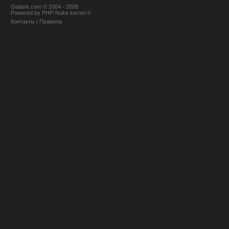
Gtalark.com © 2004 - 2008
Powered
by
PHP-Nuke
kernel
©
Контакты
|
Правила