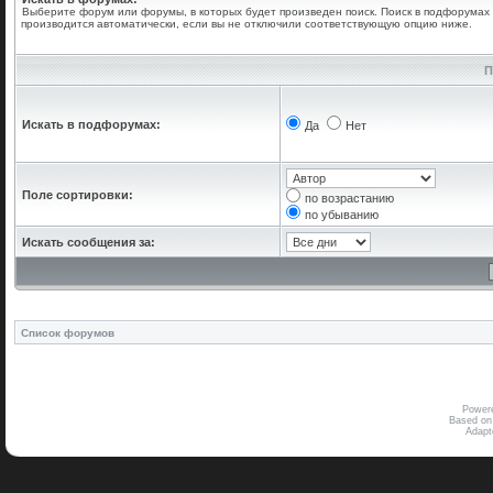
Выберите форум или форумы, в которых будет произведен поиск. Поиск в подфорумах
производится автоматически, если вы не отключили соответствующую опцию ниже.
П
Искать в подфорумах:
Да
Нет
Поле сортировки:
по возрастанию
по убыванию
Искать сообщения за:
Список форумов
Power
Based on
Adap