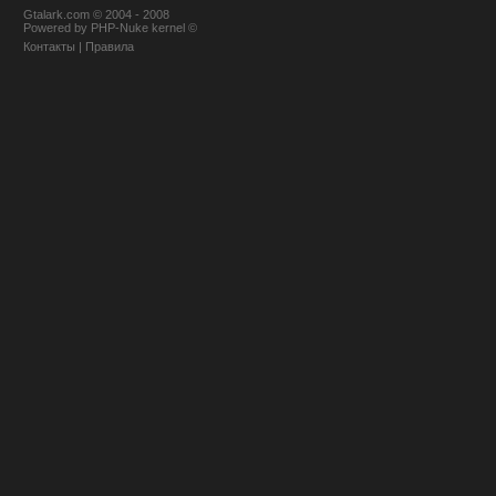
Gtalark.com © 2004 - 2008
Powered
by
PHP-Nuke
kernel
©
Контакты
|
Правила