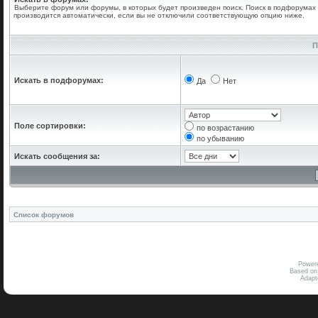
Выберите форум или форумы, в которых будет произведен поиск. Поиск в подфорумах
производится автоматически, если вы не отключили соответствующую опцию ниже.
П
Искать в подфорумах:
Да
Нет
Поле сортировки:
по возрастанию
по убыванию
Искать сообщения за:
Список форумов
Power
Based on
Adap