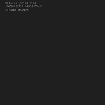
Gtalark.com © 2004 - 2008
Powered
by
PHP-Nuke
kernel
©
Контакты
|
Правила