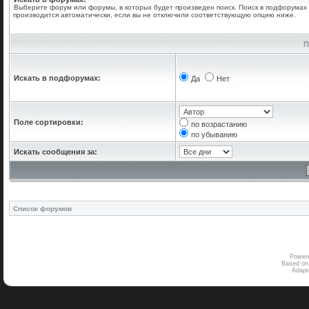
Выберите форум или форумы, в которых будет произведен поиск. Поиск в подфорумах
производится автоматически, если вы не отключили соответствующую опцию ниже.
П
Искать в подфорумах:
Да
Нет
Поле сортировки:
по возрастанию
по убыванию
Искать сообщения за:
Список форумов
Power
Based on
Adap