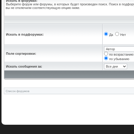
Искать в форумах:
Выберите форум или форумы, в которых будет произведен поиск. Поиск в подфор
вы не отключили соответствующую опцию ниже.
Искать в подфорумах:
Да
Нет
Поле сортировки:
по возрастанию
по убыванию
Искать сообщения за:
Список форумов