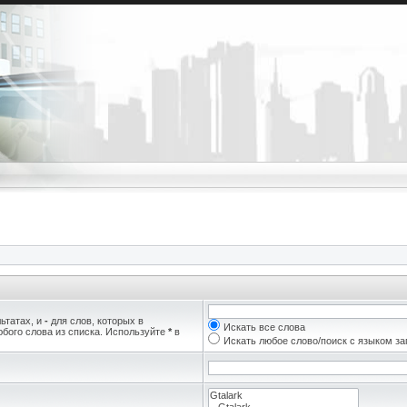
ьтатах, и
-
для слов, которых в
Искать все слова
бого слова из списка. Используйте
*
в
Искать любое слово/поиск с языком з