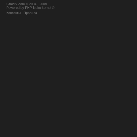
Gtalark.com © 2004 - 2008
Powered
by
PHP-Nuke
kernel
©
Контакты
|
Правила