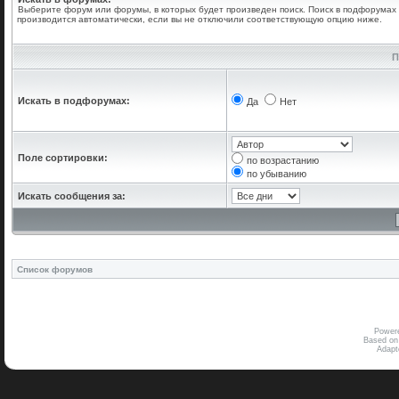
Выберите форум или форумы, в которых будет произведен поиск. Поиск в подфорумах
производится автоматически, если вы не отключили соответствующую опцию ниже.
П
Искать в подфорумах:
Да
Нет
Поле сортировки:
по возрастанию
по убыванию
Искать сообщения за:
Список форумов
Power
Based on
Adap