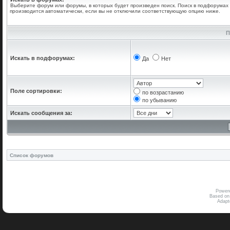
Выберите форум или форумы, в которых будет произведен поиск. Поиск в подфорумах
производится автоматически, если вы не отключили соответствующую опцию ниже.
П
Искать в подфорумах:
Да
Нет
Поле сортировки:
по возрастанию
по убыванию
Искать сообщения за:
Список форумов
Power
Based on
Adap