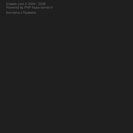
Gtalark.com © 2004 - 2008
Powered
by
PHP-Nuke
kernel
©
Контакты
|
Правила