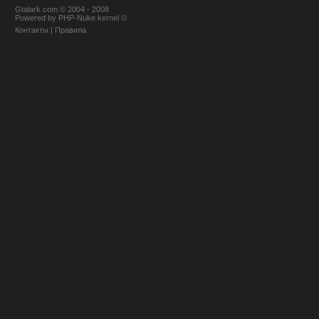
Gtalark.com © 2004 - 2008
Powered
by
PHP-Nuke
kernel
©
Контакты
|
Правила