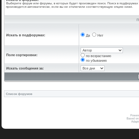
Выберите форум или форумы, в которых будет произведен поиск. Поиск в подфорумах
производится автоматически, если вы не отключили соответствующую опцию ниже.
П
Искать в подфорумах:
Да
Нет
Поле сортировки:
по возрастанию
по убыванию
Искать сообщения за:
Список форумов
Power
Based on
Adap