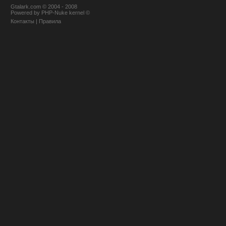
Gtalark.com © 2004 - 2008
Powered
by
PHP-Nuke
kernel
©
Контакты
|
Правила