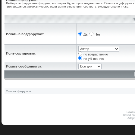
Выберите форум или форумы, в которых будет произведен поиск. Поиск в подфорумах
производится автоматически, если вы не отключили соответствующую опцию ниже.
П
Искать в подфорумах:
Да
Нет
Поле сортировки:
по возрастанию
по убыванию
Искать сообщения за:
Список форумов
Power
Based on
Adap