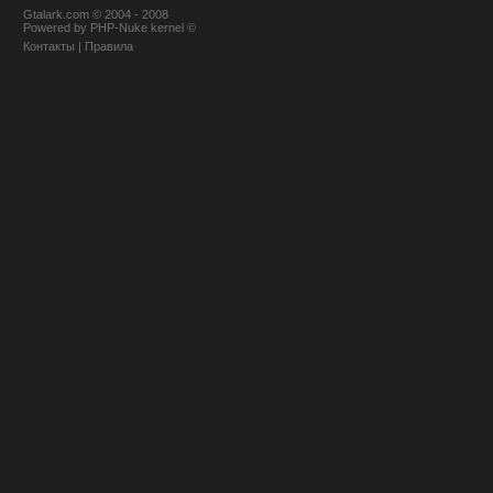
Gtalark.com © 2004 - 2008
Powered
by
PHP-Nuke
kernel
©
Контакты
|
Правила