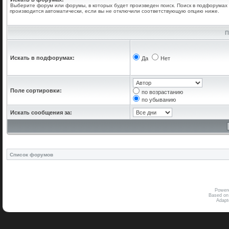
Выберите форум или форумы, в которых будет произведен поиск. Поиск в подфорумах
производится автоматически, если вы не отключили соответствующую опцию ниже.
П
Искать в подфорумах:
Да
Нет
Поле сортировки:
по возрастанию
по убыванию
Искать сообщения за:
Список форумов
Power
Based on
Adap