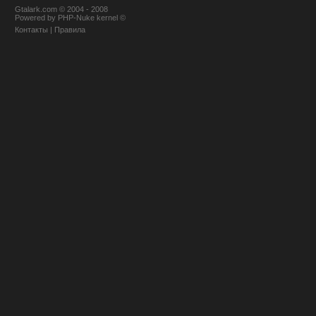
Gtalark.com © 2004 - 2008
Powered
by
PHP-Nuke
kernel
©
Контакты
|
Правила