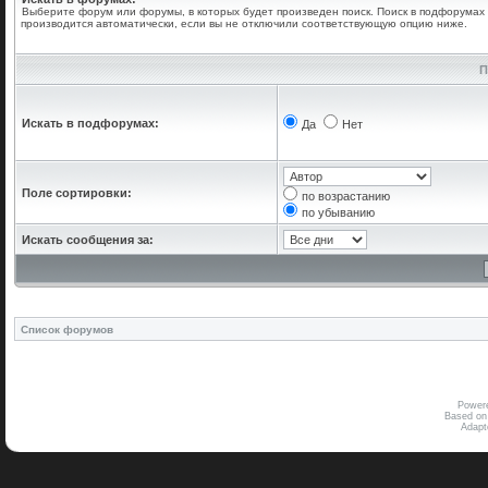
Выберите форум или форумы, в которых будет произведен поиск. Поиск в подфорумах
производится автоматически, если вы не отключили соответствующую опцию ниже.
П
Искать в подфорумах:
Да
Нет
Поле сортировки:
по возрастанию
по убыванию
Искать сообщения за:
Список форумов
Power
Based on
Adap