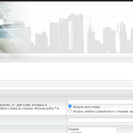
ьтатах, и
-
для слов, которых в
Искать все слова
бого слова из списка. Используйте
*
в
Искать любое слово/поиск с языком з