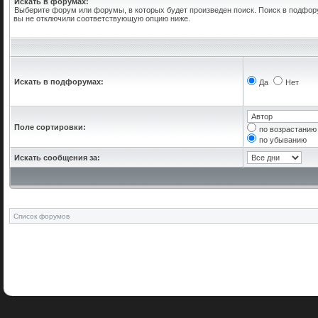
Искать в форумах:
Выберите форум или форумы, в которых будет произведен поиск. Поиск в подфор
вы не отключили соответствующую опцию ниже.
Искать в подфорумах:
Да
Нет
Поле сортировки:
по возрастанию
по убыванию
Искать сообщения за:
Список форумов