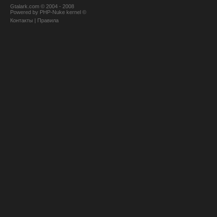
Gtalark.com © 2004 - 2008
Powered
by
PHP-Nuke
kernel
©
Контакты
|
Правила