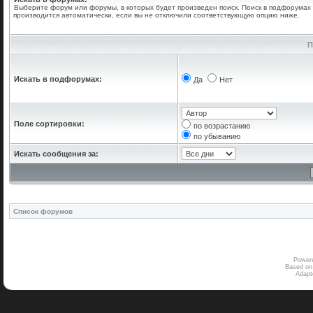
Выберите форум или форумы, в которых будет произведен поиск. Поиск в подфорумах
производится автоматически, если вы не отключили соответствующую опцию ниже.
П
Искать в подфорумах:
Да
Нет
Поле сортировки:
по возрастанию
по убыванию
Искать сообщения за:
Список форумов
Power
Based on
Adap