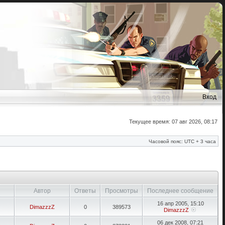
Вход
Текущее время: 07 авг 2026, 08:17
Часовой пояс: UTC + 3 часа
Автор
Ответы
Просмотры
Последнее сообщение
16 апр 2005, 15:10
DimazzzZ
0
389573
DimazzzZ
06 дек 2008, 07:21