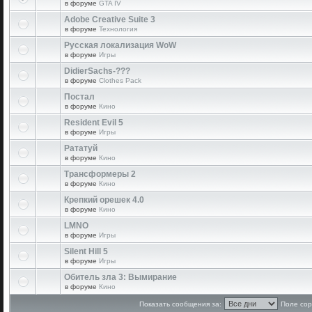
в форуме
GTA IV
Adobe Creative Suite 3
в форуме
Технология
Русская локализация WoW
в форуме
Игры
DidierSachs-???
в форуме
Clothes Pack
Постал
в форуме
Кино
Resident Evil 5
в форуме
Игры
Рататуй
в форуме
Кино
Трансформеры 2
в форуме
Кино
Крепкий орешек 4.0
в форуме
Кино
LMNO
в форуме
Игры
Silent Hill 5
в форуме
Игры
Обитель зла 3: Вымирание
в форуме
Кино
Показать сообщения за:
Поле сор