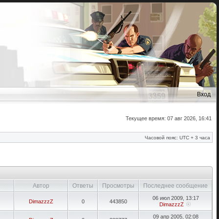
Вход
Текущее время: 07 авг 2026, 16:41
Часовой пояс: UTC + 3 часа
Автор
Ответы
Просмотры
Последнее сообщение
06 июл 2009, 13:17
DimazzzZ
0
443850
DimazzzZ
09 апр 2005, 02:08