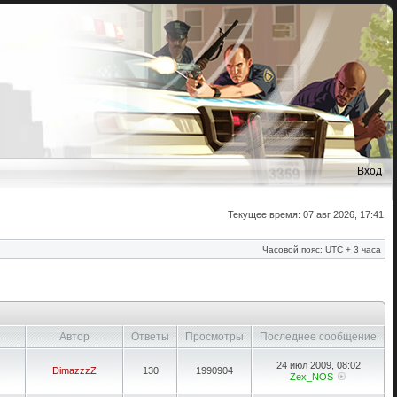
Вход
Текущее время: 07 авг 2026, 17:41
Часовой пояс: UTC + 3 часа
Автор
Ответы
Просмотры
Последнее сообщение
24 июл 2009, 08:02
DimazzzZ
130
1990904
Zex_NOS